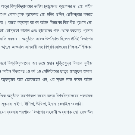
ত্র বিশ্ববিদ্যালয়ের ভাইস চ্যান্সেলর প্রফেসর ড. মো: শহীদ
েন কোষাধ্যক্ষ প্রফেসর মো: মনির উদ্দিন, রেজিস্ট্রার নসরত
াজ। আরো বক্তব্য রাখেন আইন বিভাগের বিভাগীয় প্রধান মো:
িক মো: মোস্তফা কামাল এবং ছাত্রদের পক্ষ থেকে বক্তব্য প্রদান
্রজ্যোতি সরকার। অনুষ্ঠানে আরও উপস্থিত ছিলেন ইসিই বিভাগের
 আব্দুল আওয়াল আনসারী সহ বিশ্ববিদ্যালয়ের শিক্ষক/শিক্ষিকা,
রহণে বিশ্ববিদ্যালয়ের হল রুমে মহান মুক্তিযুদ্ধ বিষয়ক কুইজ
ইন বিভাগের ১ম বর্ষ ১ম সেমিস্টারের ছাত্র মাহমুদুল হাসান,
্র আব্দুল্লাহ আল তোফায়েল খান, ৩য় স্থান লাভ করেন আইন
ৃতিক অনুষ্ঠানে অংশগ্রহণ করেন অত্র বিশ্ববিদ্যালয়ের প্রভাষক
য়া তালুকদার, মাইশা, ঈশিতা, উষ্মিতা, ইনাম, রেজাইল ও জনি।
করেন ব্যবসায় প্রশাসন বিভাগের সহকারী অধ্যাপক মো: রেজাউল