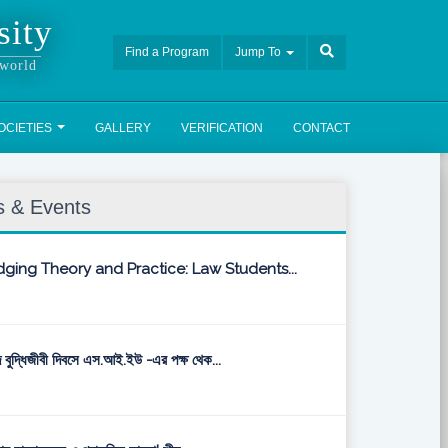
sity
Find a Program
Jump To
 world
OCIETIES
GALLERY
VERIFICATION
CONTACT
 & Events
dging Theory and Practice: Law Students...
 বুদ্ধিজীবী দিবসে এস.আই.ইউ -এর পক্ষ থেক...