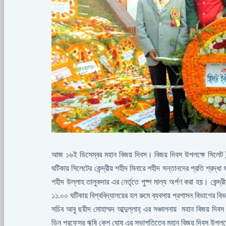
আজ ১৬ই ডিসেম্বর মহান বিজয় দিবস। বিজয় দিবস উপলক্ষে সিলেট ইন্
ঘটিকায় সিলেটের কেন্দ্রীয় শহীদ মিনারে শহীদ সন্তানদের প্রতি শ্রদ্ধা
শহীদ উল্লাহ তালুকদার এর নের্তৃতে পুষ্প মাল্য অর্পণ করা হয়। কেন্দ্
১১.০০ ঘটিকায় বিশ্ববিদ্যালয়ের হল রুমে ব্যবসায় প্রশাসন বিভাগের বিভ
সচিব আবু ছয়ীদ মোহাম্মদ আব্দুল্লাহ্ এর সঞ্চালনায় মহান বিজয় দ
ডিন প্রফেসর ঋষি কেশ ঘোষ এর সভাপতিত্বে মহান বিজয় দিবস উপলক্