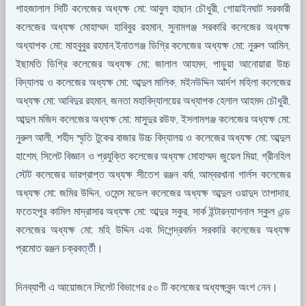
শাহজালাল সিটি কলেজের অধ্যক্ষ মো: আবুল হাছান চৌধুরী, গোয়াইনঘাট সরকারী
কলেজের অধ্যক্ষ মোহাম্মদ হাবিবুর রহমান, সুনামগঞ্জ সরকারি কলেজের অধ্যক্ষ
অধ্যাপক মো: মাহবুবুর রহমান,ইনাতগঞ্জ ডিগ্রি কলেজের অধ্যক্ষ মো: নুরুল আমিন,
ইছামতি ডিগ্রি কলেজের অধ্যক্ষ মো: জালাল আহমদ, পাড়ুয়া আনোয়ারা উচ্চ
বিদ্যালয় ও কলেজের অধ্যক্ষ মো: আব্দুল মালিক, মইনউদ্দিন আর্দশ মহিলা কলেজের
অধ্যক্ষ মো: আবিদুর রহমান, জনতা মহাবিদ্যালয়ের অধ্যাপক হেলাল আহমদ চৌধুরী,
আব্দুল মজিদ কলেজের অধ্যক্ষ মো: মাসুদুর রউফ, ইসলামগঞ্জ কলেজের অধ্যক্ষ মো:
নুরুল আলী, শহীদ স্মৃতি টুকের বাজার উচ্চ বিদ্যালয় ও কলেজের অধ্যক্ষ মো: আব্দুল
হাশেম, সিলেট বিজ্ঞান ও প্রযুক্তি কলেজের অধ্যক্ষ মোহাম্মদ জুয়েল মিয়া, গ্রীনহিল
স্টেট কলেজের ভারপ্রাপ্ত অধ্যক্ষ সীতেশ রঞ্জন বর্মা, আম্বরখানা গার্লস কলেজের
অধ্যক্ষ মো: জমির উদ্দিন, ওমেন্স মডেল কলেজের অধ্যক্ষ আব্দুল ওয়াদুদ তাপাদার,
ফতেহপুর কামিল মাদ্রাসার অধ্যক্ষ মো: আব্দুর সকুর, সার্ক ইন্টারন্যাশনাল স্কুল এন্ড
কলেজের অধ্যক্ষ মো: মহি উদ্দিন এবং দিগেন্দ্রবর্মন সরকারি কলেজের অধ্যক্ষ
প্রমোত রঞ্জন চক্রবর্ত্তী।
দিনব্যাপী এ আয়োজনে সিলেট বিভাগের ৫০ টি কলেজের অধ্যক্ষবৃন্দ অংশ নেন।