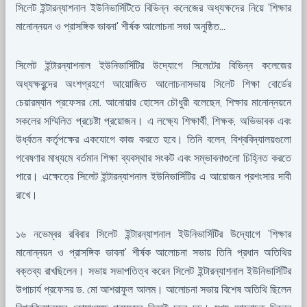
সিলেট ইন্টারন্যাশনাল ইউনিভার্সিটিতে বিভিন্ন কলেজের অধ্যক্ষদের নিয়ে 'শিক্ষার
মানোন্নয়ন ও প্রাসঙ্গিক ভাবনা' শীর্ষক আলোচনা সভা অনুষ্ঠিত...
সিলেট ইন্টারন্যাশনাল ইউনিভার্সিটির উদ্যোগে সিলেটের বিভিন্ন কলেজের
অধ্যক্ষবৃন্দের অংশগ্রহণে আয়োজিত আলোচনাসভায় সিলেট শিক্ষা বোর্ডের
চেয়ারম্যান প্রফেসর মো. আনোয়ার হোসেন চৌধুরী বলেছেন, শিক্ষার মানোন্নয়নে
সকলের সম্মিলিত প্রচেষ্টা প্রয়োজন। এ লক্ষ্যে শিক্ষার্থী, শিক্ষক, অভিভাবক এবং
উর্ধ্বতন কর্তৃপক্ষের একযোগে কাজ করতে হবে। তিনি বলেন, বিশ্ববিদ্যালয়গুলো
গবেষণার মাধ্যমে বর্তমান শিক্ষা ব্যবস্থার সংকট এবং সম্ভাবনাগুলো চিহ্নিত করতে
পারে। এক্ষেত্রে সিলেট ইন্টারন্যাশনাল ইউনিভার্সিটির এ আয়োজন প্রশংসার দাবী
রাখে।
১৬ নভেম্বর রবিবার সিলেট ইন্টারন্যাশনাল ইউনিভার্সিটির উদ্যোগে 'শিক্ষার
মানোন্নয়ন ও প্রাসঙ্গিক ভাবনা' শীর্ষক আলোচনা সভায় তিনি প্রধান অতিথির
বক্তব্য রাখছিলেন। সভায় সভাপতিত্ব করেন সিলেট ইন্টারন্যাশনাল ইউনিভার্সিটির
উপাচার্য প্রফেসর ড. মো আশরাফুল আলম। আলোচনা সভায় বিশেষ অতিথি ছিলেন