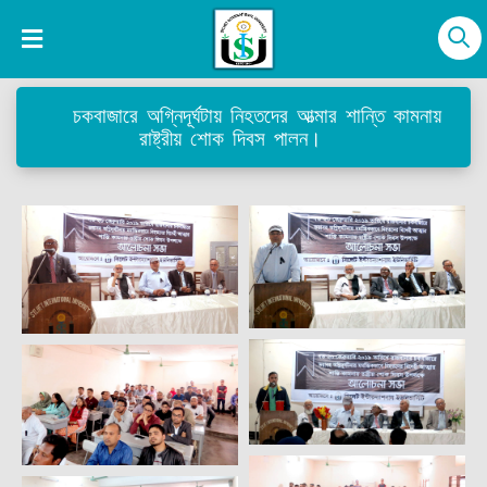
চকবাজারে অগ্নিদূর্ঘটায় নিহতদের আত্মার শান্তি কামনায়
রাষ্ট্রীয় শোক দিবস পালন।